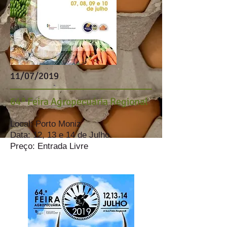
11/07/2019
64ª Feira Agropecuária Regional
Local: Porto Moniz
Data: 12, 13 e 14 de Julho
Preço: Entrada Livre