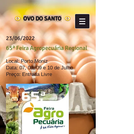
OVO DO SANTO
23/06/2022
65ª Feira Agropecuária Regional
Local: Porto Moniz
Data: 07, 08, 09 e 10 de Julho
Preço: Entrada Livre